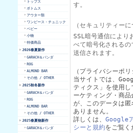
トップス
す。
ボトムス
アウター類
ワンピース・チュニック
（セキュリティーに
ベビー
SSL暗号通信によ
小物
特価商品
べて暗号化されるの
2026春夏新作
送信されます。
GARACH＆パンダ
ROG
（プライバシーポリ
ALMOND BAR
その他 / OTHER
当サイトでは、Goo
2025秋冬新作
ティクス」を使用して
GARACH＆パンダ
ーケティング・商品
ROG
が、このデータは匿
ALMOND BAR
ありません。
その他 / OTHER
詳しくは、
Goog
2025春夏物新作
シーと規約
をご覧く
GARACH＆パンダ