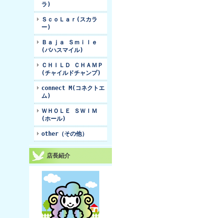
ラ)
ＳｃｏＬａｒ(スカラ
ー)
Ｂａｊａ Ｓｍｉｌｅ
(バハスマイル)
ＣＨＩＬＤ ＣＨＡＭＰ
(チャイルドチャンプ)
connect M(コネクトエ
ム)
ＷＨＯＬＥ ＳＷＩＭ
(ホール)
other（その他）
店長紹介