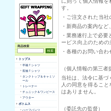
に則って個人情報を
す。
・ご注文された当社
・新商品の案内など
・業務遂行上で必要
ービス向上のための
商品検索
・各種のお問い合わ
トップス
半袖Ｔシャツ
（個人情報の第三者
長袖Ｔシャツ
タンクトップ＆キャミソ
当社は、法令に基づ
ール
人の同意を得ること
トレーナー
はありません。
チュニック＆ワンピース
アウター
ボトムス
（委託先の監督）
ハーフパンツ