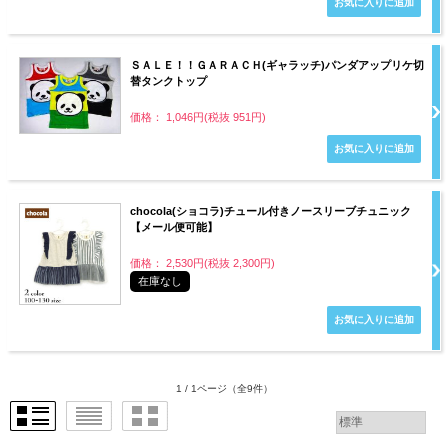
ＳＡＬＥ！！ＧＡＲＡＣＨ(ギャラッチ)パンダアップリケ切
替タンクトップ
価格： 1,046円(税抜 951円)
chocola(ショコラ)チュール付きノースリーブチュニック
【メール便可能】
価格： 2,530円(税抜 2,300円)
在庫なし
1 / 1ページ
（全9件）