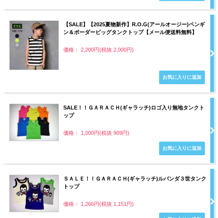
【SALE】【2025夏物新作】R.O.G(アールオージー)ペンギ
ン＆ボーダービッグタンクトップ【メール便送料無料】
価格： 2,200円(税抜 2,000円)
SALE！！ＧＡＲＡＣＨ(ギャラッチ)ロゴ入り無地タンクト
ップ
価格： 1,000円(税抜 909円)
ＳＡＬＥ！！ＧＡＲＡＣＨ(ギャラッチ)ルパンダ３世タンク
トップ
価格： 1,266円(税抜 1,151円)