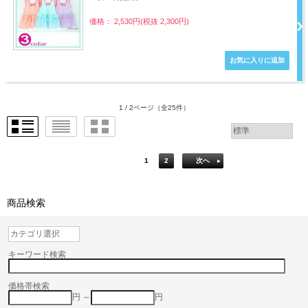
価格： 2,530円(税抜 2,300円)
1 / 2ページ
（全25件）
1
2
次へ
商品検索
キーワード検索
価格帯検索
円 ～
円