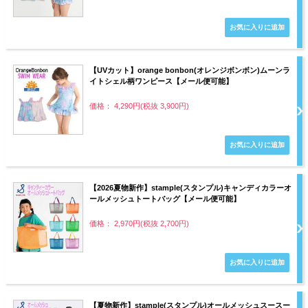
【UVカット】orange bonbon(オレンジボンボン)ムーンラ
イトシェル柄ワンピース【メール便可能】
価格： 4,290円(税抜 3,900円)
【2026夏物新作】stample(スタンプル)キャンディカラーオ
ールメッシュトートバッグ【メール便可能】
価格： 2,970円(税抜 2,700円)
【夏物新作】stample(スタンプル)オールメッシュスースー