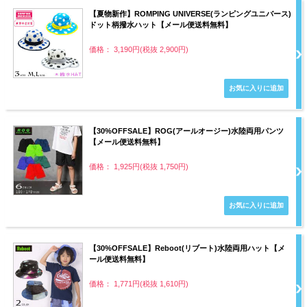
【夏物新作】ROMPING UNIVERSE(ランピングユニバース)
ドット柄撥水ハット【メール便送料無料】
価格： 3,190円(税抜 2,900円)
【30%OFFSALE】ROG(アールオージー)水陸両用パンツ
【メール便送料無料】
価格： 1,925円(税抜 1,750円)
【30%OFFSALE】Reboot(リブート)水陸両用ハット【メ
ール便送料無料】
価格： 1,771円(税抜 1,610円)