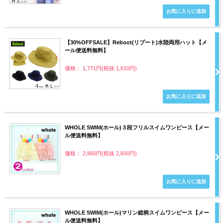
【30%OFFSALE】Reboot(リブート)水陸両用ハット【メ
ール便送料無料】
価格： 1,771円(税抜 1,610円)
WHOLE SWIM(ホール)３段フリルスイムワンピース【メー
ル便送料無料】
価格： 2,860円(税抜 2,600円)
WHOLE SWIM(ホール)マリン総柄スイムワンピース【メー
ル便送料無料】