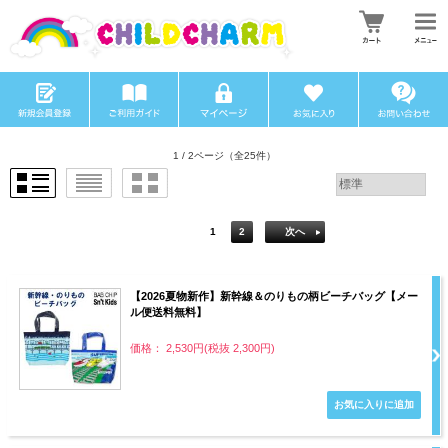
1 / 2ページ
（全25件）
1
2
次へ
【2026夏物新作】新幹線＆のりもの柄ビーチバッグ【メー
ル便送料無料】
価格： 2,530円(税抜 2,300円)