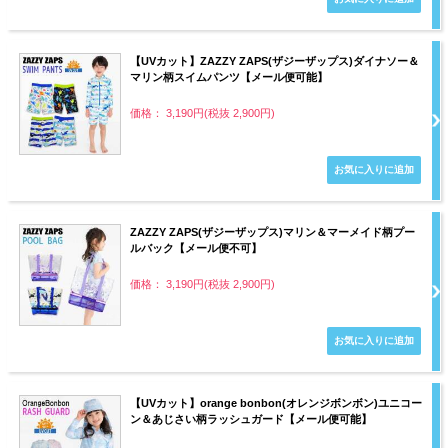
【UVカット】ZAZZY ZAPS(ザジーザップス)ダイナソー＆
マリン柄スイムパンツ【メール便可能】
価格： 3,190円(税抜 2,900円)
ZAZZY ZAPS(ザジーザップス)マリン＆マーメイド柄プー
ルバック【メール便不可】
価格： 3,190円(税抜 2,900円)
【UVカット】orange bonbon(オレンジボンボン)ユニコー
ン＆あじさい柄ラッシュガード【メール便可能】