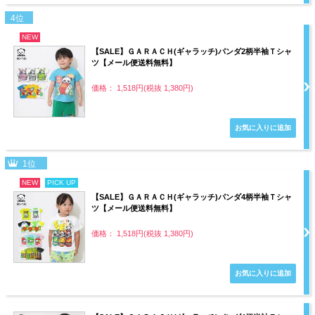
4位
NEW
【SALE】ＧＡＲＡＣＨ(ギャラッチ)パンダ2柄半袖Ｔシャ
ツ【メール便送料無料】
価格： 1,518円(税抜 1,380円)
1位
NEW
PICK UP
【SALE】ＧＡＲＡＣＨ(ギャラッチ)パンダ4柄半袖Ｔシャ
ツ【メール便送料無料】
価格： 1,518円(税抜 1,380円)