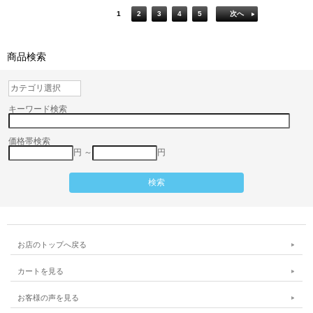
1
2
3
4
5
次へ
商品検索
キーワード検索
価格帯検索
円 ～
円
お店のトップへ戻る
カートを見る
お客様の声を見る