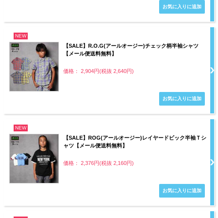
NEW
【SALE】R.O.G(アールオージー)チェック柄半袖シャツ
【メール便送料無料】
価格： 2,904円(税抜 2,640円)
NEW
【SALE】ROG(アールオージー)レイヤードビック半袖Ｔシ
ャツ【メール便送料無料】
価格： 2,376円(税抜 2,160円)