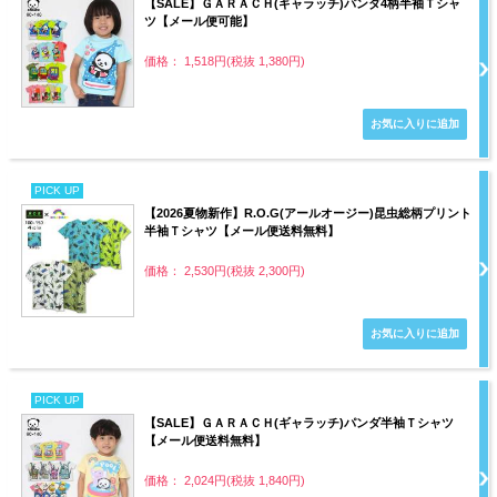
【SALE】ＧＡＲＡＣＨ(ギャラッチ)パンダ4柄半袖Ｔシャ
ツ【メール便可能】
価格： 1,518円(税抜 1,380円)
PICK UP
【2026夏物新作】R.O.G(アールオージー)昆虫総柄プリント
半袖Ｔシャツ【メール便送料無料】
価格： 2,530円(税抜 2,300円)
PICK UP
【SALE】ＧＡＲＡＣＨ(ギャラッチ)パンダ半袖Ｔシャツ
【メール便送料無料】
価格： 2,024円(税抜 1,840円)