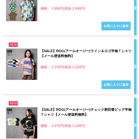
価格： 2,904円(税抜 2,640円)
NEW
【SALE】ROG(アールオージー)ライン＆ロゴ半袖Ｔシャツ
【メール便送料無料】
価格： 2,376円(税抜 2,160円)
NEW
【SALE】ROG(アールオージー)チェック柄切替ビッグ半袖
Ｔシャツ【メール便送料無料】
価格： 2,376円(税抜 2,160円)