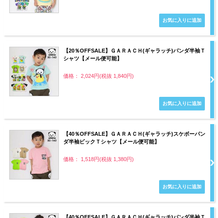
【20％OFFSALE】ＧＡＲＡＣＨ(ギャラッチ)パンダ半袖Ｔ
シャツ【メール便可能】
価格： 2,024円(税抜 1,840円)
【40％OFFSALE】ＧＡＲＡＣＨ(ギャラッチ)スケボーパン
ダ半袖ビックＴシャツ【メール便可能】
価格： 1,518円(税抜 1,380円)
【40％OFFSALE】ＧＡＲＡＣＨ(ギャラッチ)パンダ半袖Ｔ