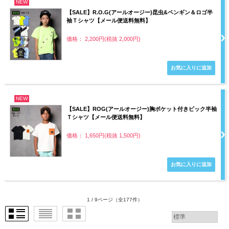
NEW
【SALE】R.O.G(アールオージー)昆虫&ペンギン＆ロゴ半
袖Ｔシャツ【メール便送料無料】
価格： 2,200円(税抜 2,000円)
NEW
【SALE】ROG(アールオージー)胸ポケット付きビック半袖
Ｔシャツ【メール便送料無料】
価格： 1,650円(税抜 1,500円)
1 / 9ページ
（全177件）