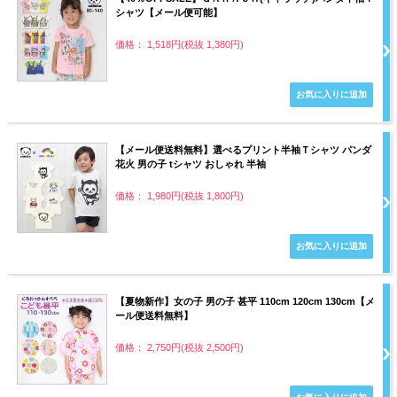
シャツ【メール便可能】
価格： 1,518円(税抜 1,380円)
【メール便送料無料】選べるプリント半袖Ｔシャツ パンダ
花火 男の子 tシャツ おしゃれ 半袖
価格： 1,980円(税抜 1,800円)
【夏物新作】女の子 男の子 甚平 110cm 120cm 130cm【メ
ール便送料無料】
価格： 2,750円(税抜 2,500円)