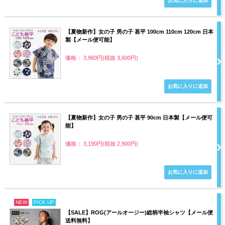
【夏物新作】女の子 男の子 甚平 100cm 110cm 120cm 日本
製【メール便可能】
価格： 3,960円(税抜 3,600円)
【夏物新作】女の子 男の子 甚平 90cm 日本製【メール便可
能】
価格： 3,190円(税抜 2,900円)
NEW
PICK UP
【SALE】ROG(アールオージー)総柄半袖シャツ【メール便
送料無料】