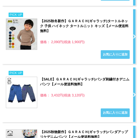
PICK UP
【2025秋冬新作】ＧＡＲＡＣＨ(ギャラッチ)タートルネッ
ク 子供 ハイネック タートルニット キッズ【メール便送料
無料】
価格： 2,090円(税抜 1,900円)
PICK UP
【SALE】ＧＡＲＡＣＨ(ギャラッチ)パンダ刺繍付きデニム
パンツ【メール便送料無料】
価格： 3,432円(税抜 3,120円)
【2025秋物新作】ＧＡＲＡＣＨ(ギャラッチ)パンダアップ
リケデニムパンツ【メール便送料無料】