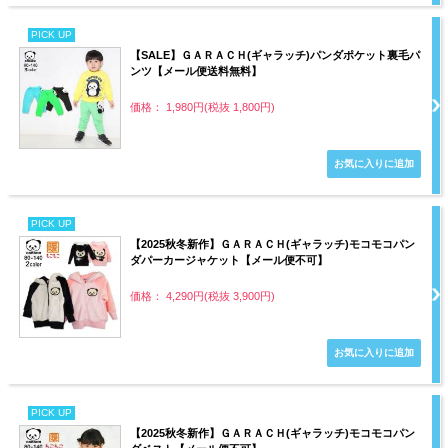
PICK UP
【SALE】ＧＡＲＡＣＨ(ギャラッチ)パンダポケット裏毛パ
ンツ【メール便送料無料】
価格： 1,980円(税抜 1,800円)
PICK UP
【2025秋冬新作】ＧＡＲＡＣＨ(ギャラッチ)モコモコパン
ダパーカージャケット【メール便不可】
価格： 4,290円(税抜 3,900円)
PICK UP
【2025秋冬新作】ＧＡＲＡＣＨ(ギャラッチ)モコモコパン