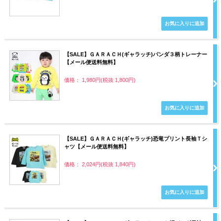
【SALE】ＧＡＲＡＣＨ(ギャラッチ)パンダ３柄トレーナー
【メール便送料無料】
価格： 1,980円(税抜 1,800円)
【SALE】ＧＡＲＡＣＨ(ギャラッチ)恐竜プリント長袖Ｔシ
ャツ【メール便送料無料】
価格： 2,024円(税抜 1,840円)