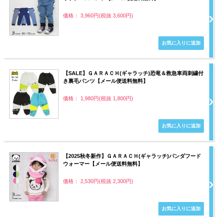
価格： 3,960円(税抜 3,600円)
【SALE】ＧＡＲＡＣＨ(ギャラッチ)恐竜＆救急車両刺繍付
き裏毛パンツ【メール便送料無料】
価格： 1,980円(税抜 1,800円)
【2025秋冬新作】ＧＡＲＡＣＨ(ギャラッチ)パンダフード
ウォーマー【メール便送料無料】
価格： 2,530円(税抜 2,300円)