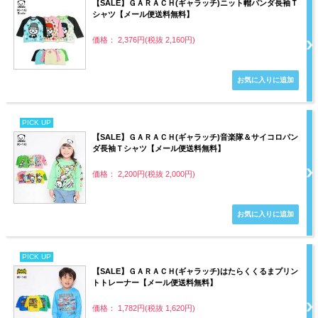
【SALE】ＧＡＲＡＣＨ(ギャラッチ)ニット帽パンダ長袖Ｔ
シャツ【メール便送料無料】
価格： 2,376円(税抜 2,160円)
PICK UP
【SALE】ＧＡＲＡＣＨ(ギャラッチ)音楽隊＆サイコロパン
ダ長袖Ｔシャツ【メール便送料無料】
価格： 2,200円(税抜 2,000円)
PICK UP
【SALE】ＧＡＲＡＣＨ(ギャラッチ)はたらくくるまプリン
トトレーナー【メール便送料無料】
価格： 1,782円(税抜 1,620円)