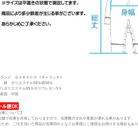
ブランド ＧＡＲＡＣＨ (ギャラッチ)
素 材 ポリエステル50％綿50％
ブ:ポリエステル95％ポリウレタン5％
生産国 中国
在庫について】
店舗で在庫を共有しておりますので、在庫数のずれや更新が遅れる事があります。
のため、ご注文頂いた商品が在庫切れとなりお客様にご迷惑をお掛けする場合もあ
。