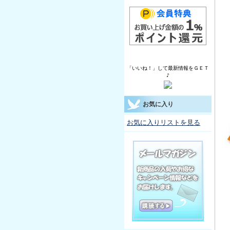
「いいね！」して最新情報をＧＥＴ
♪
お気に入り
お気に入りリストを見る