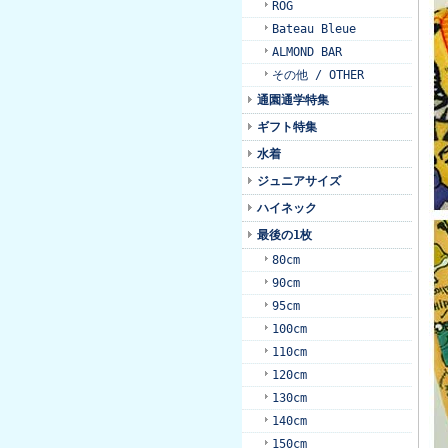
ROG
Bateau Bleue
ALMOND BAR
その他 / OTHER
通園通学特集
ギフト特集
水着
ジュニアサイズ
ハイネック
最後の1枚
80cm
90cm
95cm
100cm
110cm
120cm
130cm
140cm
150cm