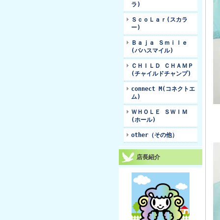
ラ)
ＳｃｏＬａｒ(スカラ
ー)
Ｂａｊａ Ｓｍｉｌｅ
(バハスマイル)
ＣＨＩＬＤ ＣＨＡＭＰ
(チャイルドチャンプ)
connect M(コネクトエ
ム)
ＷＨＯＬＥ ＳＷＩＭ
(ホール)
other（その他）
店長紹介