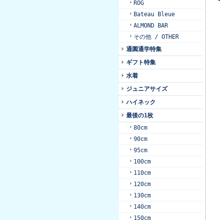
ROG
Bateau Bleue
ALMOND BAR
その他 / OTHER
通園通学特集
ギフト特集
水着
ジュニアサイズ
ハイネック
最後の1枚
80cm
90cm
95cm
100cm
110cm
120cm
130cm
140cm
150cm