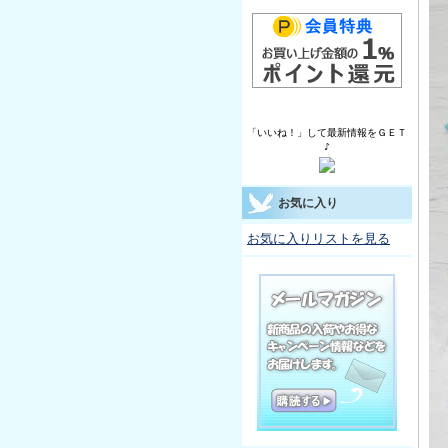
「いいね！」して最新情報をＧＥＴ
♪
お気に入り
お気に入りリストを見る