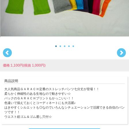
価格:1,100円(税抜 1,000円)
商品説明
大人気商品ＧＡＲＡＣＨ定番のストレッチパンツ七分丈が登場！！
柔らかく伸縮性のある生地なので動きやすい☆
バックのＧＡＲＡＣＨプリントもかっこいい！！
色違いで揃えておくとコーディネートにも大活躍♪
はきやすくシルエットも◎なのでいろんなシチュエーションで活躍できる自信のパン
ツです！！
ウエスト総ゴム＆ゴム通し穴付☆
◇ブランド ＧＡＲＡＣＨ（ギャラッチ）