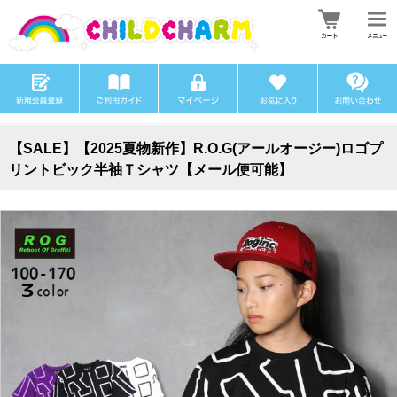
【SALE】【2025夏物新作】R.O.G(アールオージー)ロゴプ
リントビック半袖Ｔシャツ【メール便可能】