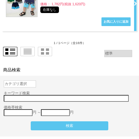
価格： 1,782円(税抜 1,620円)
在庫なし
1 / 1ページ
（全16件）
商品検索
キーワード検索
価格帯検索
円 ～
円