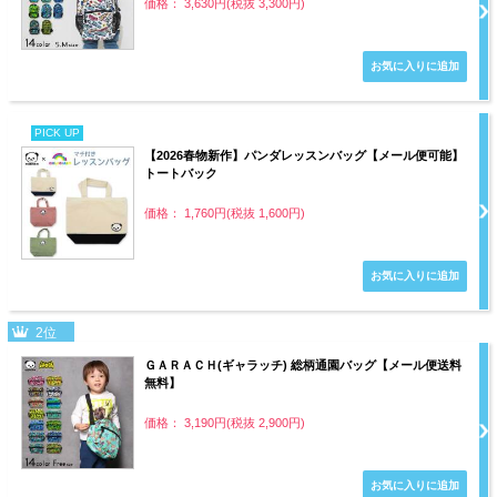
価格： 3,630円(税抜 3,300円)
PICK UP
【2026春物新作】パンダレッスンバッグ【メール便可能】
トートバック
価格： 1,760円(税抜 1,600円)
2位
ＧＡＲＡＣＨ(ギャラッチ) 総柄通園バッグ【メール便送料
無料】
価格： 3,190円(税抜 2,900円)