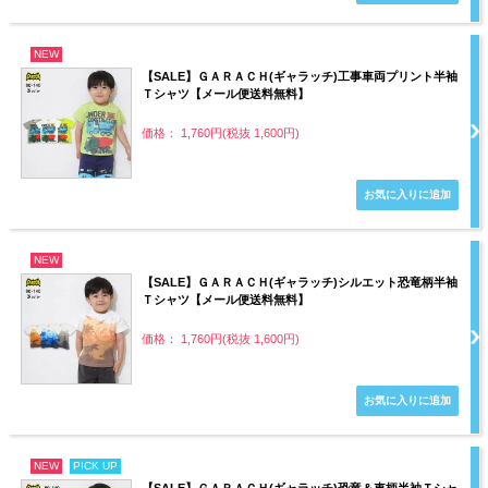
NEW
【SALE】ＧＡＲＡＣＨ(ギャラッチ)工事車両プリント半袖
Ｔシャツ【メール便送料無料】
価格： 1,760円(税抜 1,600円)
NEW
【SALE】ＧＡＲＡＣＨ(ギャラッチ)シルエット恐竜柄半袖
Ｔシャツ【メール便送料無料】
価格： 1,760円(税抜 1,600円)
NEW
PICK UP