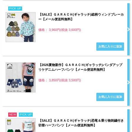
PICK UP
【SALE】ＧＡＲＡＣＨ(ギャラッチ)総柄ウィンドブレーカ
ー【メール便送料無料】
価格： 3,960円(税抜 3,600円)
【2026夏物新作】ＧＡＲＡＣＨ(ギャラッチ)パンダアップ
リケデニムハーフパンツ【メール便送料無料】
価格： 3,850円(税抜 3,500円)
NEW
PICK UP
【SALE】ＧＡＲＡＣＨ(ギャラッチ)恐竜＆乗り物刺繍付き
切替ハーフパンツ【メール便送料無料】