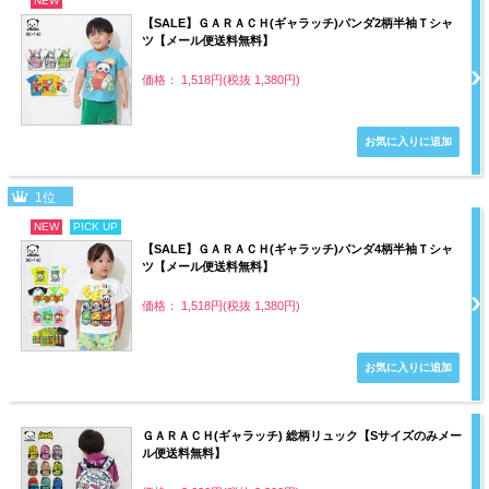
NEW
【SALE】ＧＡＲＡＣＨ(ギャラッチ)パンダ2柄半袖Ｔシャ
ツ【メール便送料無料】
価格： 1,518円(税抜 1,380円)
1位
NEW
PICK UP
【SALE】ＧＡＲＡＣＨ(ギャラッチ)パンダ4柄半袖Ｔシャ
ツ【メール便送料無料】
価格： 1,518円(税抜 1,380円)
ＧＡＲＡＣＨ(ギャラッチ) 総柄リュック【Sサイズのみメー
ル便送料無料】