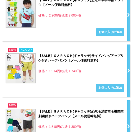
【SALE】ＧＡＲＡＣＨ(ギャラッチ)恐竜＆車柄半袖Ｔシャ
ツ【メール便送料無料】
価格： 2,200円(税抜 2,000円)
NEW
PICK UP
【SALE】ＧＡＲＡＣＨ(ギャラッチ)サイドパンダアップリ
ケ付きハーフパンツ【メール便送料無料】
価格： 1,914円(税抜 1,740円)
NEW
【SALE】ＧＡＲＡＣＨ(ギャラッチ)恐竜＆消防車＆機関車
刺繍付きハーフパンツ【メール便送料無料】
価格： 1,518円(税抜 1,380円)