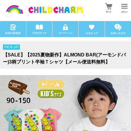
PICK UP
【SALE】【2025夏物新作】ALMOND BAR(アーモンドバ
ー)3柄プリント半袖Ｔシャツ【メール便送料無料】